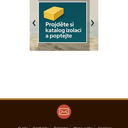
Previous
Next