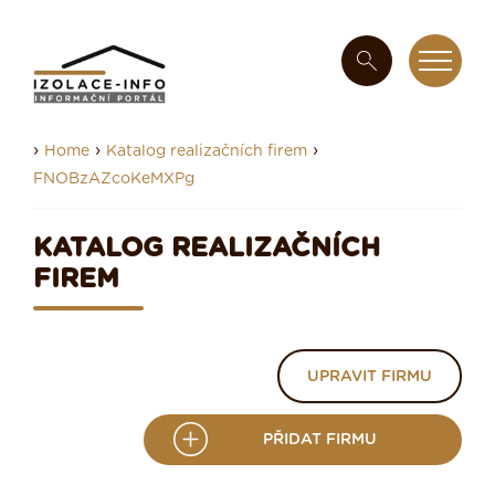
›
›
›
Home
Katalog realizačních firem
FNOBzAZcoKeMXPg
KATALOG REALIZAČNÍCH
FIREM
UPRAVIT FIRMU
PŘIDAT FIRMU