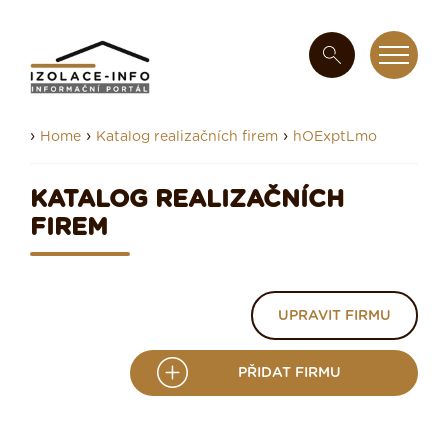
›
›
›
Home
Katalog realizačních firem
hOExptLmo
KATALOG REALIZAČNÍCH
FIREM
UPRAVIT FIRMU
PŘIDAT FIRMU