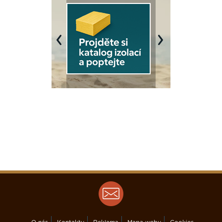
Previous
Next