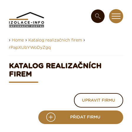
›
›
›
Home
Katalog realizačních firem
rPapXUbYWoDyZgq
KATALOG REALIZAČNÍCH
FIREM
UPRAVIT FIRMU
PŘIDAT FIRMU