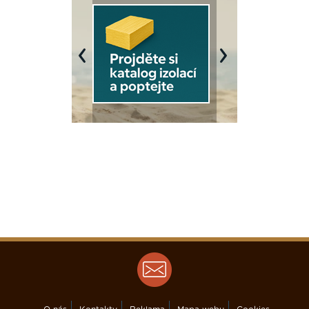
Previous
Next