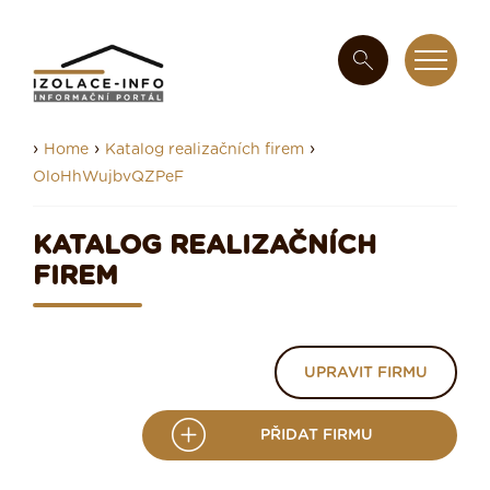
›
›
›
Home
Katalog realizačních firem
OloHhWujbvQZPeF
KATALOG REALIZAČNÍCH
FIREM
UPRAVIT FIRMU
PŘIDAT FIRMU