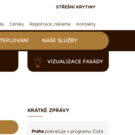
STŘEŠNÍ KRYTINY
ás
Ceníky
Registrace, reklama
Kontakty
ATEPLOVÁNÍ
NAŠE SLUŽBY
VIZUALIZACE FASÁDY
KRÁTKÉ ZPRÁVY
Praha
pokračuje v programu Čistá