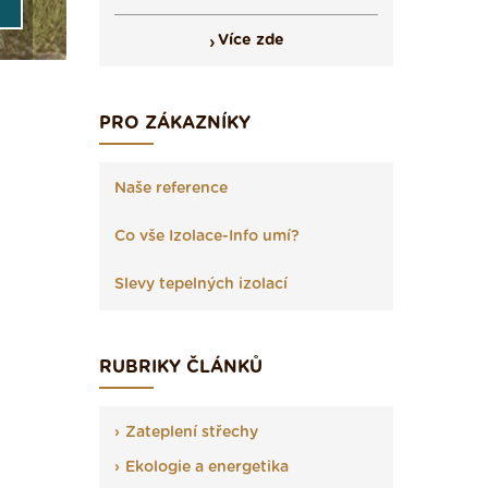
Více zde
PRO ZÁKAZNÍKY
Naše reference
Co vše Izolace-Info umí?
Slevy tepelných izolací
RUBRIKY ČLÁNKŮ
Zateplení střechy
Ekologie a energetika