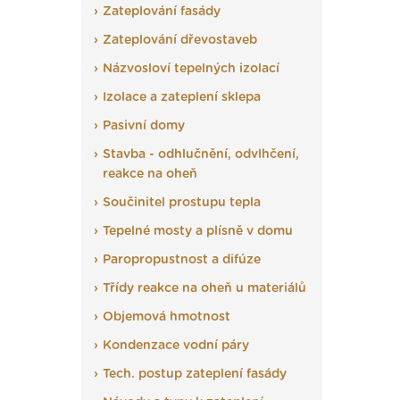
Zateplování fasády
Zateplování dřevostaveb
Názvosloví tepelných izolací
Izolace a zateplení sklepa
Pasivní domy
Stavba - odhlučnění, odvlhčení,
reakce na oheň
Součinitel prostupu tepla
Tepelné mosty a plísně v domu
Paropropustnost a difúze
Třídy reakce na oheň u materiálů
Objemová hmotnost
Kondenzace vodní páry
Tech. postup zateplení fasády