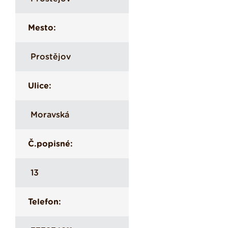
Mesto:
Prostějov
Ulice:
Moravská
Č.popisné:
13
Telefon: