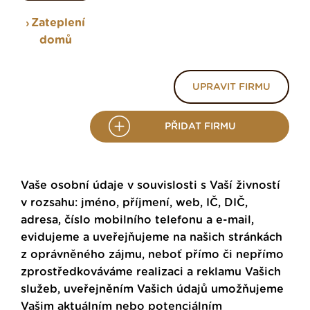
Zateplení
domů
UPRAVIT FIRMU
PŘIDAT FIRMU
Vaše osobní údaje v souvislosti s Vaší živností
v rozsahu: jméno, příjmení, web, IČ, DIČ,
adresa, číslo mobilního telefonu a e-mail,
evidujeme a uveřejňujeme na našich stránkách
z oprávněného zájmu, neboť přímo či nepřímo
zprostředkováváme realizaci a reklamu Vašich
služeb, uveřejněním Vašich údajů umožňujeme
Vašim aktuálním nebo potenciálním