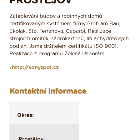
PROSTĚJOV
Zateplování budov a rodinných domů
certifikovaným systémem firmy Profi am Bau,
Ekolak, Sto, Terranova, Caparol. Realizace
strojních omítek, sádrokartonů, lití anhydritových
podlah. Jsme držitelem certifikátu ISO 9001.
Realizace z programu Zelená Úsporám.
http://konyspol.cz
Kontaktní informace
Okres:
Prostějov