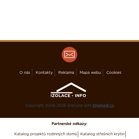
O nás
Kontakty
Reklama
Mapa webu
Cookies
Copyright 2008-2026 Enjoyed with
Digimadi.cz
Partnerské odkazy:
Katalog projektů rodinných domů
Katalog střešních krytin