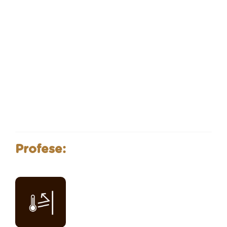
Profese: